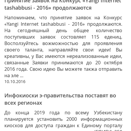
Принятие заявок на Конкурс «Yangi Internet
tashabbusi - 2016» продолжаются
Напоминаем, что принятие заявок на Конкурс
«Yangi Internet tashabbusi - 2016» продолжаются.
На сегодняшный день общее количество
поступивших заявок состовляет 115 едениц.
Восползуйтесь вожможностью для проявления
своего таланта, направляйте свои идеи! Вы
креативны, у Вас имеются нереализованные идеи,
связанные Заявки принимаются до 20 октября
2016 года. Свою идею Вы можете такжа отправить
на эле ...
10.10.2016
Инфокиоски э-правительства поставят во
всех регионах
До конца 2019 года по всему Узбекистану
планируется установить 2000 информационных
киосков для доступа граждан к Единому порталу