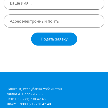
Подать заявку
Ташкент, Республика Узбекистан
улица А. Навоий 28 Б
Тел: +998 (71) 238 42 46
Факс: + 9989 (71) 238 42 48