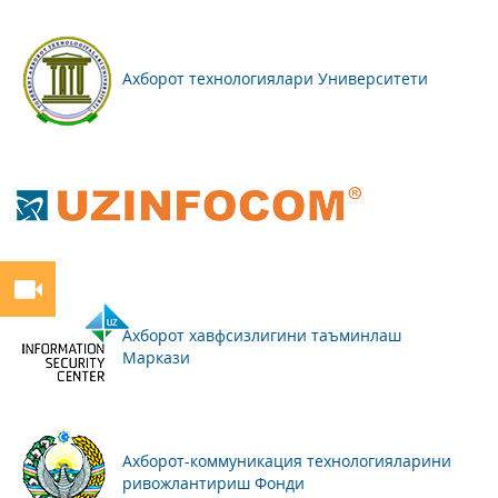
Ахборот технологиялари Университети
Ахборот хавфсизлигини таъминлаш
Маркази
Ахборот-коммуникация технологияларини
ривожлантириш Фонди