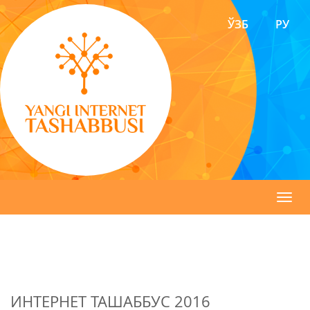
ЎЗБ
РУ
Toggl
navig
ИНТЕРНЕТ ТАШАББУС 2016