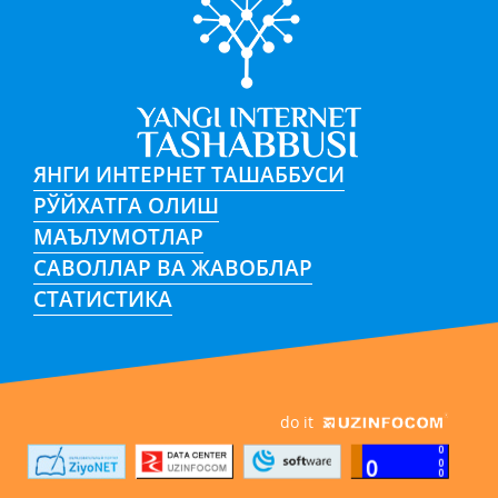
ЯНГИ ИНТЕРНЕТ ТАШАББУСИ
РЎЙХАТГА ОЛИШ
МАЪЛУМОТЛАР
САВОЛЛАР ВА ЖАВОБЛАР
СТАТИСТИКА
do it