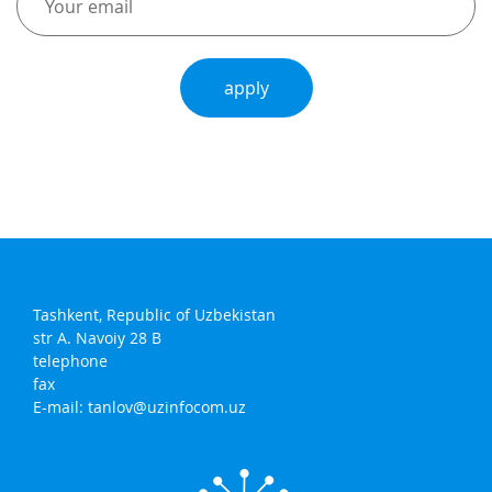
apply
Tashkent, Republic of Uzbekistan
str A. Navoiy 28 B
telephone
fax
E-mail:
tanlov@uzinfocom.uz