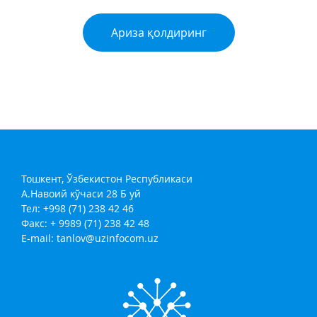
Ариза қолдиринг
Тошкент, Ўзбекистон Республикаси
А.Навоий кўчаси 28 Б уй
Тел: +998 (71) 238 42 46
Факс: + 9989 (71) 238 42 48
E-mail:
tanlov@uzinfocom.uz