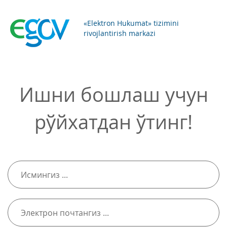
«Elektron Hukumat» tizimini
rivojlantirish markazi
Ишни бошлаш учун
рўйхатдан ўтинг!