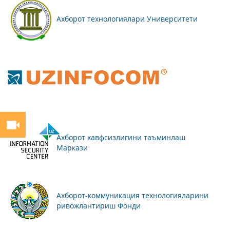
Ахборот технологиялари Университети
Ахборот хавфсизлигини таъминлаш
Маркази
Ахборот-коммуникация технологияларини
ривожлантириш Фонди